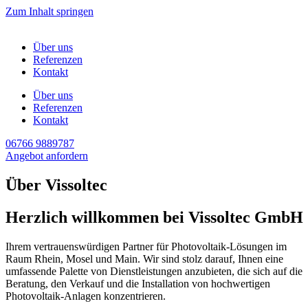
Zum Inhalt springen
Über uns
Referenzen
Kontakt
Über uns
Referenzen
Kontakt
06766 9889787
Angebot anfordern
Über Vissoltec
Herzlich willkommen bei Vissoltec GmbH
Ihrem vertrauenswürdigen Partner für Photovoltaik-Lösungen im
Raum Rhein, Mosel und Main. Wir sind stolz darauf, Ihnen eine
umfassende Palette von Dienstleistungen anzubieten, die sich auf die
Beratung, den Verkauf und die Installation von hochwertigen
Photovoltaik-Anlagen konzentrieren.