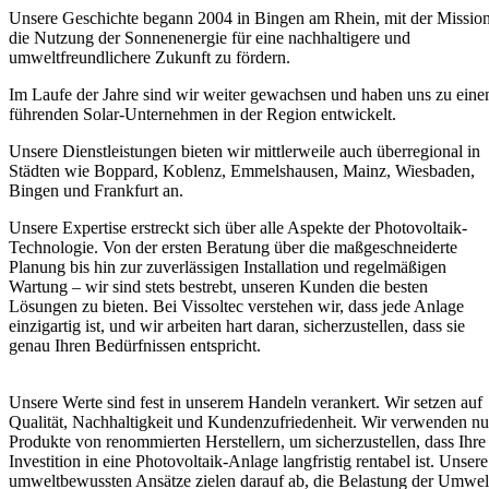
Unsere Geschichte begann 2004 in Bingen am Rhein, mit der Mission
die Nutzung der Sonnenenergie für eine nachhaltigere und
umweltfreundlichere Zukunft zu fördern.
Im Laufe der Jahre sind wir weiter gewachsen und haben uns zu ein
führenden Solar-Unternehmen in der Region entwickelt.
Unsere Dienstleistungen bieten wir mittlerweile auch überregional in
Städten wie Boppard, Koblenz, Emmelshausen, Mainz, Wiesbaden,
Bingen und Frankfurt an.
Unsere Expertise erstreckt sich über alle Aspekte der Photovoltaik-
Technologie. Von der ersten Beratung über die maßgeschneiderte
Planung bis hin zur zuverlässigen Installation und regelmäßigen
Wartung – wir sind stets bestrebt, unseren Kunden die besten
Lösungen zu bieten. Bei Vissoltec verstehen wir, dass jede Anlage
einzigartig ist, und wir arbeiten hart daran, sicherzustellen, dass sie
genau Ihren Bedürfnissen entspricht.
Unsere Werte sind fest in unserem Handeln verankert. Wir setzen auf
Qualität, Nachhaltigkeit und Kundenzufriedenheit. Wir verwenden nu
Produkte von renommierten Herstellern, um sicherzustellen, dass Ihre
Investition in eine Photovoltaik-Anlage langfristig rentabel ist. Unsere
umweltbewussten Ansätze zielen darauf ab, die Belastung der Umwel