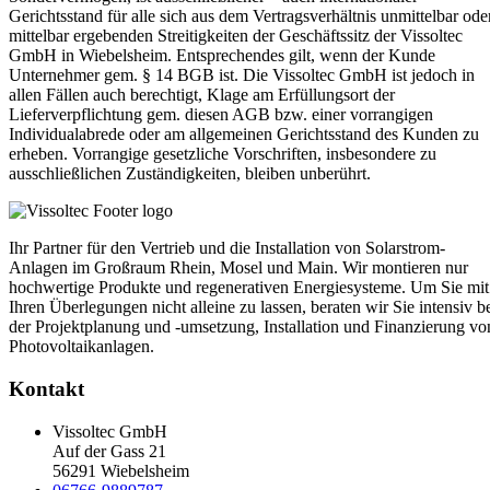
Gerichtsstand für alle sich aus dem Vertragsverhältnis unmittelbar ode
mittelbar ergebenden Streitigkeiten der Geschäftssitz der Vissoltec
GmbH in Wiebelsheim. Entsprechendes gilt, wenn der Kunde
Unternehmer gem. § 14 BGB ist. Die Vissoltec GmbH ist jedoch in
allen Fällen auch berechtigt, Klage am Erfüllungsort der
Lieferverpflichtung gem. diesen AGB bzw. einer vorrangigen
Individualabrede oder am allgemeinen Gerichtsstand des Kunden zu
erheben. Vorrangige gesetzliche Vorschriften, insbesondere zu
ausschließlichen Zuständigkeiten, bleiben unberührt.
Ihr Partner für den Vertrieb und die Installation von Solarstrom-
Anlagen im Großraum Rhein, Mosel und Main. Wir montieren nur
hochwertige Produkte und regenerativen Energiesysteme. Um Sie mit
Ihren Überlegungen nicht alleine zu lassen, beraten wir Sie intensiv b
der Projektplanung und -umsetzung, Installation und Finanzierung vo
Photovoltaikanlagen.
Kontakt
Vissoltec GmbH
Auf der Gass 21
56291 Wiebelsheim