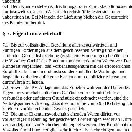
unberührt.
6.4. Dem Kunden stehen Aufrechnungs- oder Zurückbehaltungsrecht
nur insoweit zu, als sein Anspruch rechtskräftig festgestellt oder
unbestritten ist. Bei Mängeln der Lieferung bleiben die Gegenrechte
des Kunden unberührt.
§ 7. Eigentumsvorbehalt
7.1. Bis zur vollständigen Bezahlung aller gegenwärtigen und
künftigen Forderungen aus dem geschlossenen Vertrag und einer
laufenden Geschäftsbeziehung (gesicherte Forderungen) behält sich
die Vissoltec GmbH das Eigentum an den verkauften Waren vor. Der
Kunde ist verpflichtet, das Vorbehaltseigentum mit der erforderlichen
Sorgfalt zu behandeln und insbesondere anfallende Wartungs- und
Inspektionsarbeiten auf eigene Kosten durch qualifizierte Personen
durchführen zu lassen.
7.2. Soweit die PV-Anlage und das Zubehör während der Dauer des
Eigentumsvorbehalts mit einem Gebäude oder Grundstück fest
verbunden oder auf einem Grundstück eingebracht werden, sind die
Vertragspartner sich einig, dass dies im Sinne von § 95 BGB lediglich
zu einem vorübergehenden Zweck geschieht.
7.3. Die unter Eigentumsvorbehalt stehenden Waren dürfen vor
vollständiger Bezahlung der gesicherten Forderungen weder an Dritte
verpfändet, noch zur Sicherheit übereignet werden. Der Kunde hat di
Vissoltec GmbH unverzüglich schriftlich zu benachrichtigen, wenn ei