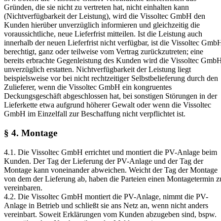
Gründen, die sie nicht zu vertreten hat, nicht einhalten kann
(Nichtverfügbarkeit der Leistung), wird die Vissoltec GmbH den
Kunden hierüber unverzüglich informieren und gleichzeitig die
voraussichtliche, neue Lieferfrist mitteilen. Ist die Leistung auch
innerhalb der neuen Lieferfrist nicht verfügbar, ist die Vissoltec Gmb
berechtigt, ganz oder teilweise vom Vertrag zurückzutreten; eine
bereits erbrachte Gegenleistung des Kunden wird die Vissoltec Gmb
unverzüglich erstatten. Nichtverfügbarkeit der Leistung liegt
beispielsweise vor bei nicht rechtzeitiger Selbstbelieferung durch den
Zulieferer, wenn die Vissoltec GmbH ein kongruentes
Deckungsgeschäft abgeschlossen hat, bei sonstigen Störungen in der
Lieferkette etwa aufgrund höherer Gewalt oder wenn die Vissoltec
GmbH im Einzelfall zur Beschaffung nicht verpflichtet ist.
§ 4. Montage
4.1. Die Vissoltec GmbH errichtet und montiert die PV-Anlage beim
Kunden. Der Tag der Lieferung der PV-Anlage und der Tag der
Montage kann voneinander abweichen. Weicht der Tag der Montage
von dem der Lieferung ab, haben die Parteien einen Montagetermin z
vereinbaren.
4.2. Die Vissoltec GmbH montiert die PV-Anlage, nimmt die PV-
Anlage in Betrieb und schließt sie ans Netz an, wenn nicht anders
vereinbart. Soweit Erklärungen vom Kunden abzugeben sind, bspw.