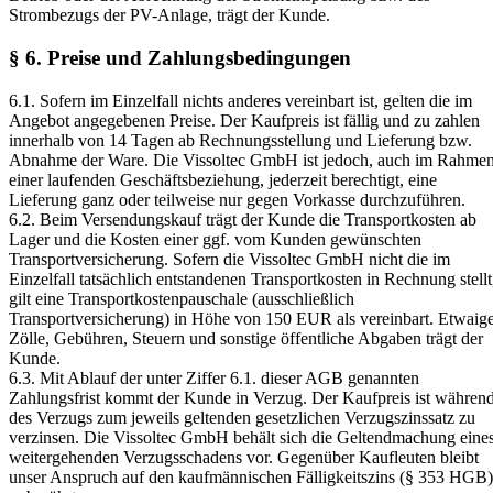
Strombezugs der PV-Anlage, trägt der Kunde.
§ 6. Preise und Zahlungsbedingungen
6.1. Sofern im Einzelfall nichts anderes vereinbart ist, gelten die im
Angebot angegebenen Preise. Der Kaufpreis ist fällig und zu zahlen
innerhalb von 14 Tagen ab Rechnungsstellung und Lieferung bzw.
Abnahme der Ware. Die Vissoltec GmbH ist jedoch, auch im Rahme
einer laufenden Geschäftsbeziehung, jederzeit berechtigt, eine
Lieferung ganz oder teilweise nur gegen Vorkasse durchzuführen.
6.2. Beim Versendungskauf trägt der Kunde die Transportkosten ab
Lager und die Kosten einer ggf. vom Kunden gewünschten
Transportversicherung. Sofern die Vissoltec GmbH nicht die im
Einzelfall tatsächlich entstandenen Transportkosten in Rechnung stellt
gilt eine Transportkostenpauschale (ausschließlich
Transportversicherung) in Höhe von 150 EUR als vereinbart. Etwaig
Zölle, Gebühren, Steuern und sonstige öffentliche Abgaben trägt der
Kunde.
6.3. Mit Ablauf der unter Ziffer 6.1. dieser AGB genannten
Zahlungsfrist kommt der Kunde in Verzug. Der Kaufpreis ist währen
des Verzugs zum jeweils geltenden gesetzlichen Verzugszinssatz zu
verzinsen. Die Vissoltec GmbH behält sich die Geltendmachung eine
weitergehenden Verzugsschadens vor. Gegenüber Kaufleuten bleibt
unser Anspruch auf den kaufmännischen Fälligkeitszins (§ 353 HGB)