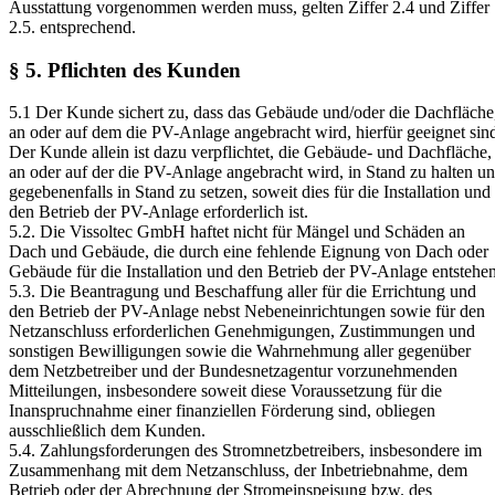
Ausstattung vorgenommen werden muss, gelten Ziffer 2.4 und Ziffer
2.5. entsprechend.
§ 5. Pflichten des Kunden
5.1 Der Kunde sichert zu, dass das Gebäude und/oder die Dachfläche
an oder auf dem die PV-Anlage angebracht wird, hierfür geeignet sin
Der Kunde allein ist dazu verpflichtet, die Gebäude- und Dachfläche,
an oder auf der die PV-Anlage angebracht wird, in Stand zu halten u
gegebenenfalls in Stand zu setzen, soweit dies für die Installation und
den Betrieb der PV-Anlage erforderlich ist.
5.2. Die Vissoltec GmbH haftet nicht für Mängel und Schäden an
Dach und Gebäude, die durch eine fehlende Eignung von Dach oder
Gebäude für die Installation und den Betrieb der PV-Anlage entstehen
5.3. Die Beantragung und Beschaffung aller für die Errichtung und
den Betrieb der PV-Anlage nebst Nebeneinrichtungen sowie für den
Netzanschluss erforderlichen Genehmigungen, Zustimmungen und
sonstigen Bewilligungen sowie die Wahrnehmung aller gegenüber
dem Netzbetreiber und der Bundesnetzagentur vorzunehmenden
Mitteilungen, insbesondere soweit diese Voraussetzung für die
Inanspruchnahme einer finanziellen Förderung sind, obliegen
ausschließlich dem Kunden.
5.4. Zahlungsforderungen des Stromnetzbetreibers, insbesondere im
Zusammenhang mit dem Netzanschluss, der Inbetriebnahme, dem
Betrieb oder der Abrechnung der Stromeinspeisung bzw. des