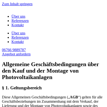
Zum Inhalt springen
Über uns
Referenzen
Kontakt
Über uns
Referenzen
Kontakt
06766 9889787
Angebot anfordern
Allgemeine Geschäftsbedingungen über
den Kauf und der Montage von
Photovoltaikanlagen
§ 1. Geltungsbereich
Diese Allgemeinen Geschäftsbedingungen („
AGB
“) gelten für alle
Geschäftsbeziehungen im Zusammenhang mit dem Verkauf, der
Lieferung und der Montage von Photovoltaikanlagen sowie des