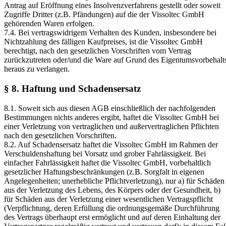
Antrag auf Eröffnung eines Insolvenzverfahrens gestellt oder soweit
Zugriffe Dritter (z.B. Pfändungen) auf die der Vissoltec GmbH
gehörenden Waren erfolgen.
7.4. Bei vertragswidrigem Verhalten des Kunden, insbesondere bei
Nichtzahlung des fälligen Kaufpreises, ist die Vissoltec GmbH
berechtigt, nach den gesetzlichen Vorschriften vom Vertrag
zurückzutreten oder/und die Ware auf Grund des Eigentumsvorbehalt
heraus zu verlangen.
§ 8. Haftung und Schadensersatz
8.1. Soweit sich aus diesen AGB einschließlich der nachfolgenden
Bestimmungen nichts anderes ergibt, haftet die Vissoltec GmbH bei
einer Verletzung von vertraglichen und außervertraglichen Pflichten
nach den gesetzlichen Vorschriften.
8.2. Auf Schadensersatz haftet die Vissoltec GmbH im Rahmen der
Verschuldenshaftung bei Vorsatz und grober Fahrlässigkeit. Bei
einfacher Fahrlässigkeit haftet die Vissoltec GmbH, vorbehaltlich
gesetzlicher Haftungsbeschränkungen (z.B. Sorgfalt in eigenen
Angelegenheiten; unerhebliche Pflichtverletzung), nur a) für Schäden
aus der Verletzung des Lebens, des Körpers oder der Gesundheit, b)
für Schäden aus der Verletzung einer wesentlichen Vertragspflicht
(Verpflichtung, deren Erfüllung die ordnungsgemäße Durchführung
des Vertrags überhaupt erst ermöglicht und auf deren Einhaltung der